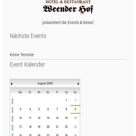
präsentiert die Events & News!
Nächste Events
Keine Termine
Event Kalender
August 2026
Mo
Di
Mi
Do
Fr
Sa
So
1
2
3
4
5
6
7
8
9
10
11
12
13
14
15
16
17
18
19
20
21
22
23
24
25
26
27
28
29
30