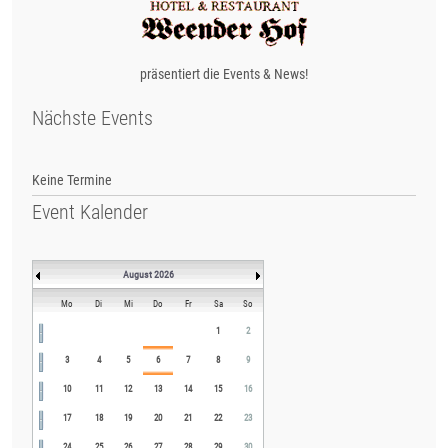
präsentiert die Events & News!
Nächste Events
Keine Termine
Event Kalender
August 2026
Mo
Di
Mi
Do
Fr
Sa
So
1
2
3
4
5
6
7
8
9
10
11
12
13
14
15
16
17
18
19
20
21
22
23
24
25
26
27
28
29
30